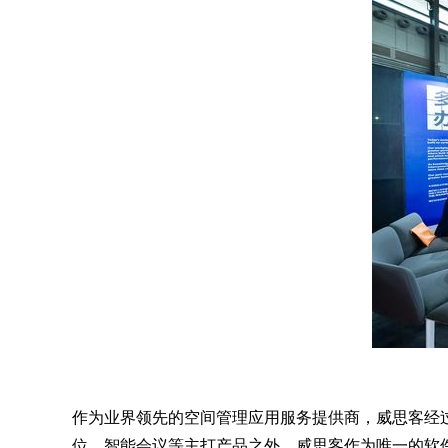
作为业界领先的空间管理应用服务提供商，威思客经过精
位、智能会议等主打产品之外，威思客作为唯一的软