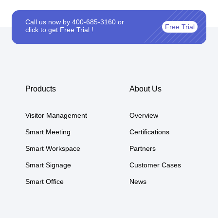
Call us now by 400-685-3160 or
Free Trial
click to get Free Trial !
Products
About Us
Visitor Management
Overview
Smart Meeting
Certifications
Smart Workspace
Partners
Smart Signage
Customer Cases
Smart Office
News