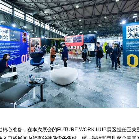
心准备，在本次展会的FUTURE WORK HUB展区担任
件入口将展区内所有的硬件设备集结，统一调控和管理整个空间