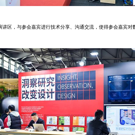
演讲区，与参会嘉宾进行技术分享、沟通交流，使得参会嘉宾对