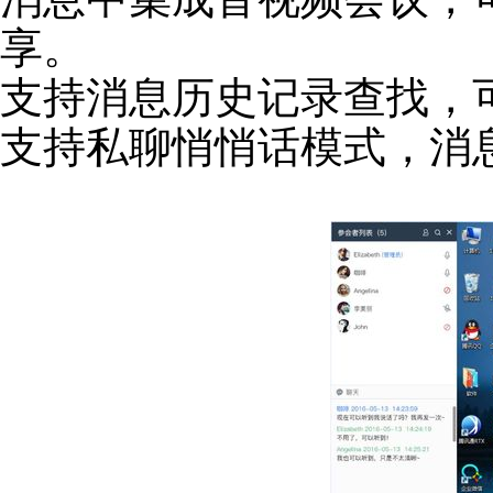
享。
支持消息历史记录查找，
支持私聊悄悄话模式，消