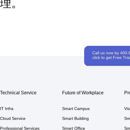
理。
Call us now by 400-
click to get Free Trial
Technical Service
Future of Workplace
Pr
IT Infra
Smart Campus
Vi
Cloud Service
Smart Building
Sm
Professional Services
Smart Office
Sm