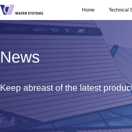
Home
Technical 
IT Infra
Cloud Servi
News
Professional
Keep abreast of the latest produc