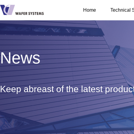
Home
Technical 
IT Infra
Cloud Servi
News
Professional
Keep abreast of the latest produc