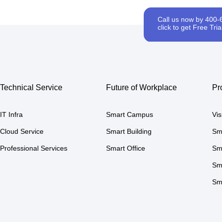
Call us now by 400-
click to get Free Trial
Technical Service
Future of Workplace
Pr
IT Infra
Smart Campus
Vi
Cloud Service
Smart Building
Sm
Professional Services
Smart Office
Sm
Sm
Sma